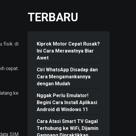
TERBARU
 fisik di
Kiprok Motor Cepat Rusak?
Ini Cara Merawatnya Biar
Awet
ih cepat.
Ciri WhatsApp Disadap dan
Cara Mengamankannya
dengan Mudah
datang ke
Nggak Perlu Emulator!
Begini Cara Install Aplikasi
Android di Windows 11
Cara Atasi Smart TV Gagal
Terhubung ke WiFi, Dijamin
 data SIM
Gampang Dipraktikkan