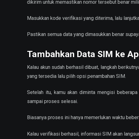
dikirim untuk memastikan nomor tersebut benar mil
Masukkan kode verifikasi yang diterima, lalu lanjut
Pastikan semua data yang dimasukkan benar supaya p
Tambahkan Data SIM ke Apl
Kalau akun sudah berhasil dibuat, langkah beriku
yang tersedia lalu pilih opsi penambahan SIM.
Setelah itu, kamu akan diminta mengisi beberapa d
sampai proses selesai.
Biasanya proses ini hanya memerlukan waktu bebera
Kalau verifikasi berhasil, informasi SIM akan langs