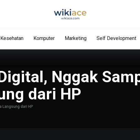
Kesehatan
Komputer
Marketing
Self Development
Digital, Nggak Sam
ung dari HP
sa Langsung dari HP