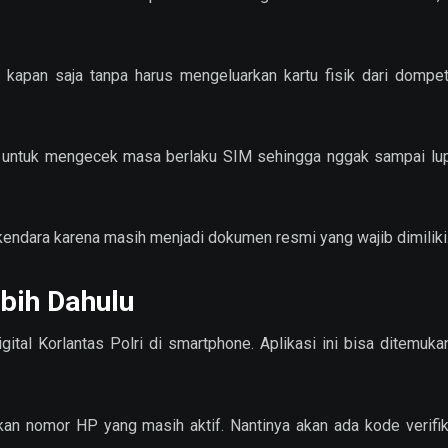
M kapan saja tanpa harus mengeluarkan kartu fisik dari dompet
a untuk mengecek masa berlaku SIM sehingga nggak sampai lup
rkendara karena masih menjadi dokumen resmi yang wajib dimiliki
bih Dahulu
ital Korlantas Polri di smartphone. Aplikasi ini bisa ditemuk
an nomor HP yang masih aktif. Nantinya akan ada kode verifi