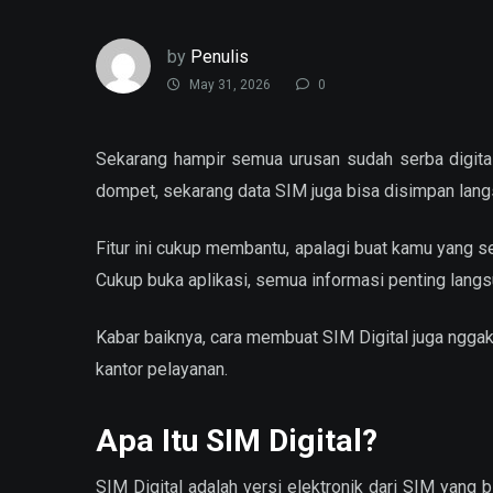
by
Penulis
May 31, 2026
0
Sekarang hampir semua urusan sudah serba digital
dompet, sekarang data SIM juga bisa disimpan lang
Fitur ini cukup membantu, apalagi buat kamu yang s
Cukup buka aplikasi, semua informasi penting langs
Kabar baiknya, cara membuat SIM Digital juga nggak 
kantor pelayanan.
Apa Itu SIM Digital?
SIM Digital adalah versi elektronik dari SIM yang b