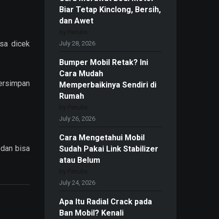
Biar Tetap Kinclong, Bersih,
dan Awet
by Penulis
sa dicek
July 28, 2026
Bumper Mobil Retak? Ini
Cara Mudah
tersimpan
Memperbaikinya Sendiri di
Rumah
by Penulis
July 26, 2026
Cara Mengetahui Mobil
 dan bisa
Sudah Pakai Link Stabilizer
atau Belum
by Penulis
July 24, 2026
Apa Itu Radial Crack pada
Ban Mobil? Kenali