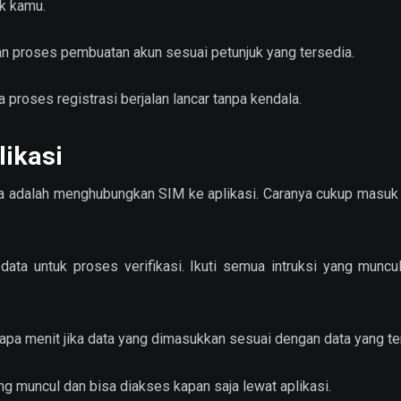
ik kamu.
kan proses pembuatan akun sesuai petunjuk yang tersedia.
roses registrasi berjalan lancar tanpa kendala.
ikasi
tnya adalah menghubungkan SIM ke aplikasi. Caranya cukup masu
ata untuk proses verifikasi. Ikuti semua intruksi yang muncul
pa menit jika data yang dimasukkan sesuai dengan data yang ter
ung muncul dan bisa diakses kapan saja lewat aplikasi.