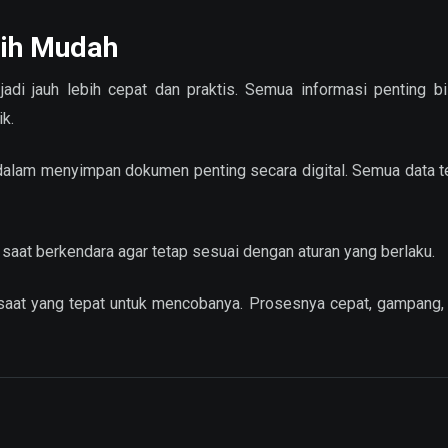
bih Mudah
di jauh lebih cepat dan praktis. Semua informasi penting bi
ik.
pi dalam menyimpan dokumen penting secara digital. Semua data 
saat berkendara agar tetap sesuai dengan aturan yang berlaku.
saat yang tepat untuk mencobanya. Prosesnya cepat, gampang,