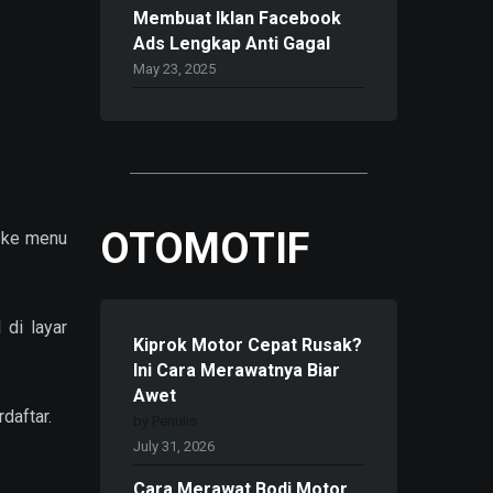
Membuat Iklan Facebook
Ads Lengkap Anti Gagal
May 23, 2025
OTOMOTIF
k ke menu
 di layar
Kiprok Motor Cepat Rusak?
Ini Cara Merawatnya Biar
Awet
daftar.
by Penulis
July 31, 2026
Cara Merawat Bodi Motor