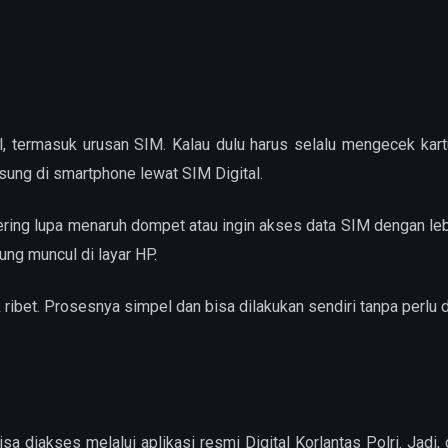
, termasuk urusan SIM. Kalau dulu harus selalu mengecek kartu
sung di smartphone lewat SIM Digital.
ering lupa menaruh dompet atau ingin akses data SIM dengan leb
ung muncul di layar HP.
ribet. Prosesnya simpel dan bisa dilakukan sendiri tanpa perlu 
isa diakses melalui aplikasi resmi Digital Korlantas Polri. Jadi,