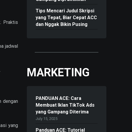
Tips Mencari Judul Skripsi
yang Tepat, Biar Cepat ACC
. Praktis
dan Nggak Bikin Pusing
a jadwal
MARKETING
.
PANDUAN ACE: Cara
an dengan
Membuat Iklan TikTok Ads
yang Gampang Diterima
July 15, 2025
kasi yang
Panduan ACE: Tutorial