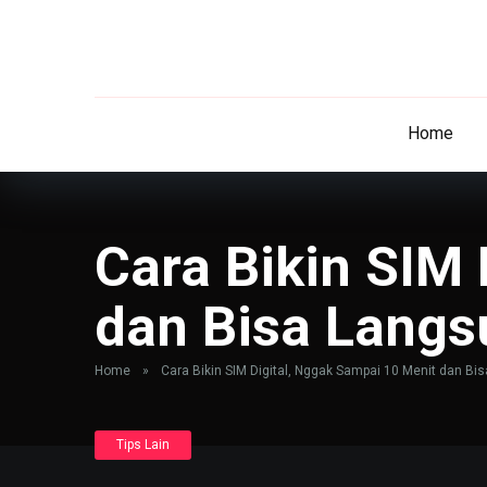
Home
Cara Bikin SIM 
dan Bisa Langs
Home
»
Cara Bikin SIM Digital, Nggak Sampai 10 Menit dan Bi
Tips Lain