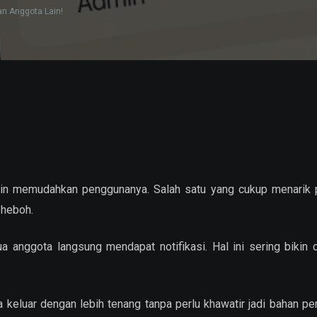
n Anggota Lain!
kin memudahkan penggunanya. Salah satu yang cukup menarik p
n heboh.
ua anggota langsung mendapat notifikasi. Hal ini sering bikin
keluar dengan lebih tenang tanpa perlu khawatir jadi bahan per