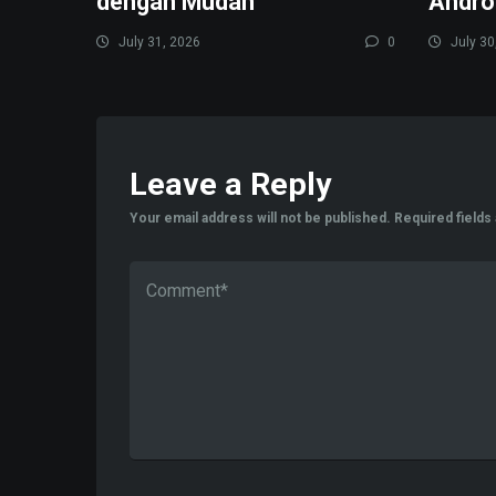
dengan Mudah
Andro
July 31, 2026
0
July 30
Leave a Reply
Your email address will not be published.
Required field