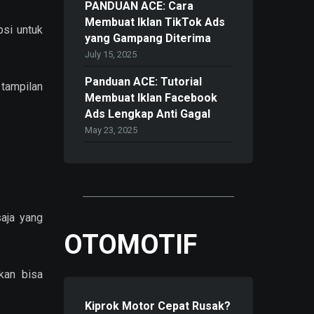
PANDUAN ACE: Cara
Membuat Iklan TikTok Ads
psi untuk
yang Gampang Diterima
July 15, 2025
Panduan ACE: Tutorial
 tampilan
Membuat Iklan Facebook
Ads Lengkap Anti Gagal
May 23, 2025
aja yang
OTOMOTIF
kan bisa
Kiprok Motor Cepat Rusak?