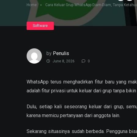
Home
»
Cara Keluar Grup WhatsApp Diam-Diam, Tanpa Ketahua
Software
by
Penulis
June 8, 2026
0
WhatsApp terus menghadirkan fitur baru yang ma
adalah fitur privasi untuk keluar dari grup tanpa biki
Dulu, setiap kali seseorang keluar dari grup, sem
karena memicu pertanyaan dari anggota lain.
Sekarang situasinya sudah berbeda. Pengguna bisa 