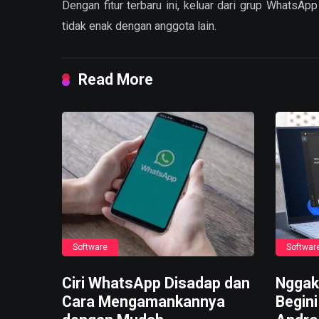
Dengan fitur terbaru ini, keluar dari grup WhatsAp
tidak enak dengan anggota lain.
Read More
Software
Softwar
Ciri WhatsApp Disadap dan
Nggak
Cara Mengamankannya
Begini