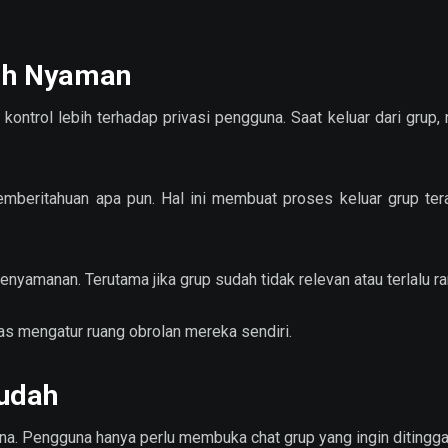
bih Nyaman
trol lebih terhadap privasi pengguna. Saat keluar dari grup, n
emberitahuan apa pun. Hal ini membuat proses keluar grup ter
enyamanan. Terutama jika grup sudah tidak relevan atau terlalu ra
as mengatur ruang obrolan mereka sendiri.
Mudah
na. Pengguna hanya perlu membuka chat grup yang ingin ditingga