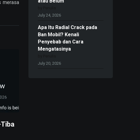
atau Belum
us merasa
by Penulis
July 24, 2026
Apa Itu Radial Crack pada
Ban Mobil? Kenali
Penyebab dan Cara
Mengatasinya
by Penulis
July 20, 2026
-Tiba