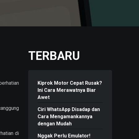
TERBARU
erhatian
Kiprok Motor Cepat Rusak?
Ini Cara Merawatnya Biar
Awet
 canggung
Ciri WhatsApp Disadap dan
Cara Mengamankannya
dengan Mudah
hatian di
Nggak Perlu Emulator!