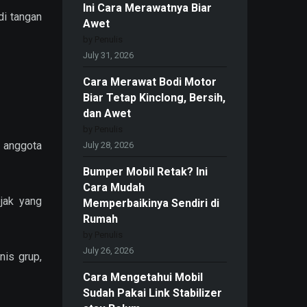
Ini Cara Merawatnya Biar
di tangan
Awet
by Penulis
July 31, 2026
Cara Merawat Bodi Motor
Biar Tetap Kinclong, Bersih,
dan Awet
by Penulis
r anggota
July 28, 2026
Bumper Mobil Retak? Ini
Cara Mudah
ejak yang
Memperbaikinya Sendiri di
Rumah
by Penulis
July 26, 2026
nis grup,
Cara Mengetahui Mobil
Sudah Pakai Link Stabilizer