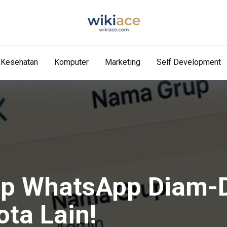
Kesehatan
Komputer
Marketing
Self Development
up WhatsApp Diam-
ta Lain!