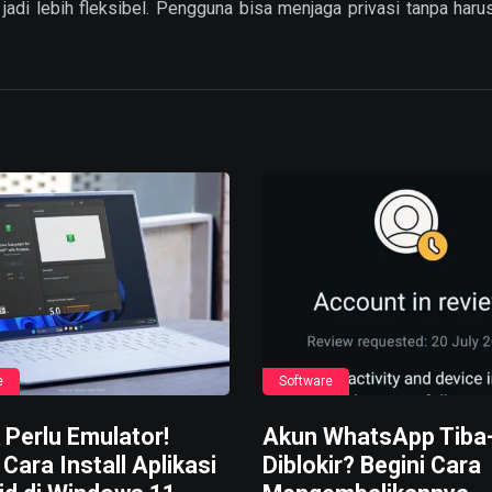
p jadi lebih fleksibel. Pengguna bisa menjaga privasi tanpa har
e
Software
 Perlu Emulator!
Akun WhatsApp Tiba
 Cara Install Aplikasi
Diblokir? Begini Cara