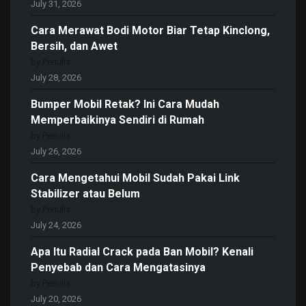
July 31, 2026
Cara Merawat Bodi Motor Biar Tetap Kinclong,
Bersih, dan Awet
by Penulis
July 28, 2026
Bumper Mobil Retak? Ini Cara Mudah
Memperbaikinya Sendiri di Rumah
by Penulis
July 26, 2026
Cara Mengetahui Mobil Sudah Pakai Link
Stabilizer atau Belum
by Penulis
July 24, 2026
Apa Itu Radial Crack pada Ban Mobil? Kenali
Penyebab dan Cara Mengatasinya
by Penulis
July 20, 2026