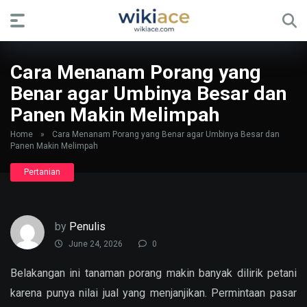
Cara Menanam Porang yang
Benar agar Umbinya Besar dan
Panen Makin Melimpah
Home
»
Cara Menanam Porang yang Benar agar Umbinya Besar dan
Panen Makin Melimpah
Pertanian
by
Penulis
June 24, 2026
0
Belakangan ini tanaman porang makin banyak dilirik petani
karena punya nilai jual yang menjanjikan. Permintaan pasar