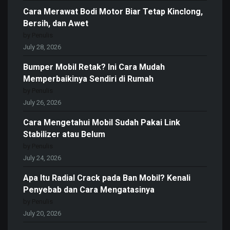
Cara Merawat Bodi Motor Biar Tetap Kinclong,
Bersih, dan Awet
by Penulis
July 28, 2026
Bumper Mobil Retak? Ini Cara Mudah
Memperbaikinya Sendiri di Rumah
by Penulis
July 26, 2026
Cara Mengetahui Mobil Sudah Pakai Link
Stabilizer atau Belum
by Penulis
July 24, 2026
Apa Itu Radial Crack pada Ban Mobil? Kenali
Penyebab dan Cara Mengatasinya
by Penulis
July 20, 2026