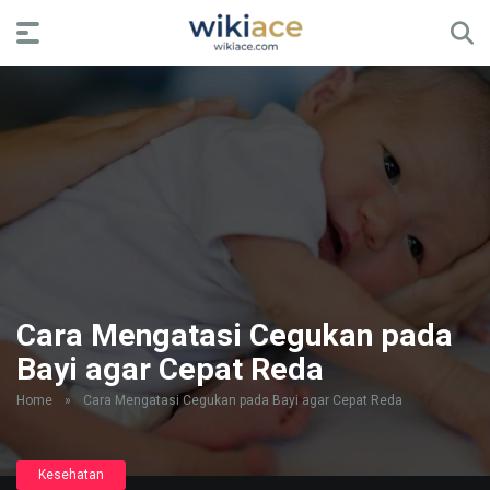
Cara Mengatasi Cegukan pada
Bayi agar Cepat Reda
Home
»
Cara Mengatasi Cegukan pada Bayi agar Cepat Reda
Kesehatan