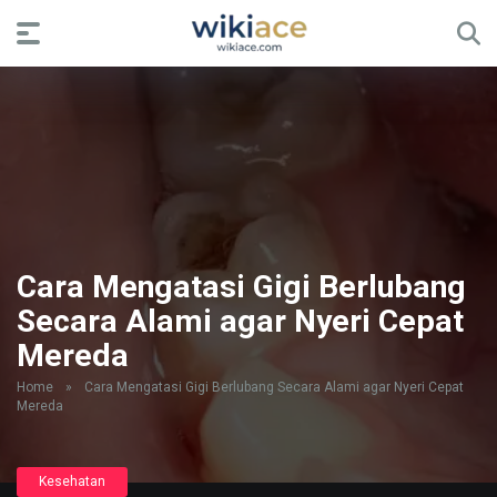
Cara Mengatasi Gigi Berlubang
Secara Alami agar Nyeri Cepat
Mereda
Home
»
Cara Mengatasi Gigi Berlubang Secara Alami agar Nyeri Cepat
Mereda
Kesehatan