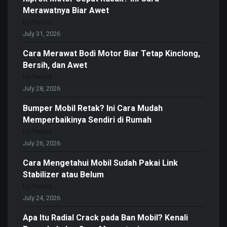
Merawatnya Biar Awet
by Penulis
July 31, 2026
Cara Merawat Bodi Motor Biar Tetap Kinclong,
Bersih, dan Awet
by Penulis
July 28, 2026
Bumper Mobil Retak? Ini Cara Mudah
Memperbaikinya Sendiri di Rumah
by Penulis
July 26, 2026
Cara Mengetahui Mobil Sudah Pakai Link
Stabilizer atau Belum
by Penulis
July 24, 2026
Apa Itu Radial Crack pada Ban Mobil? Kenali