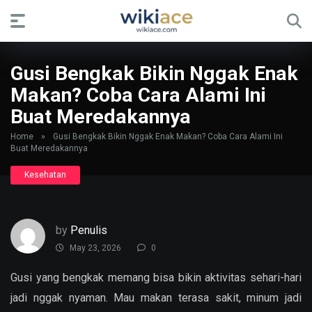
Gusi Bengkak Bikin Nggak Enak
Makan? Coba Cara Alami Ini
Buat Meredakannya
Home
»
Gusi Bengkak Bikin Nggak Enak Makan? Coba Cara Alami Ini
Buat Meredakannya
Kesehatan
by
Penulis
May 23, 2026
0
Gusi yang bengkak memang bisa bikin aktivitas sehari-hari
jadi nggak nyaman. Mau makan terasa sakit, minum jadi