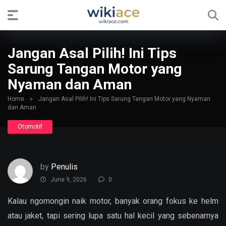
Jangan Asal Pilih! Ini Tips
Sarung Tangan Motor yang
Nyaman dan Aman
Home
»
Jangan Asal Pilih! Ini Tips Sarung Tangan Motor yang Nyaman
dan Aman
Otomotif
by
Penulis
June 9, 2026
0
Kalau ngomongin naik motor, banyak orang fokus ke helm
atau jaket, tapi sering lupa satu hal kecil yang sebenarnya