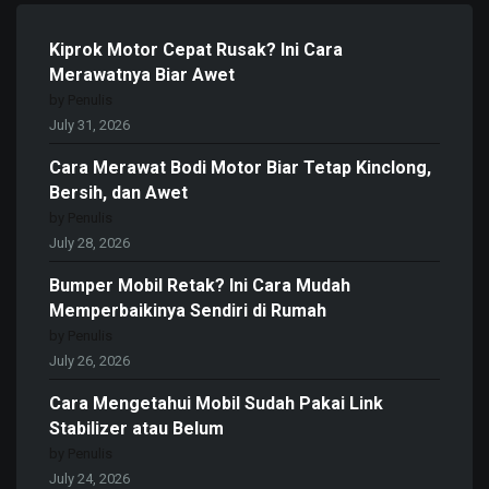
Kiprok Motor Cepat Rusak? Ini Cara
Merawatnya Biar Awet
by Penulis
July 31, 2026
Cara Merawat Bodi Motor Biar Tetap Kinclong,
Bersih, dan Awet
by Penulis
July 28, 2026
Bumper Mobil Retak? Ini Cara Mudah
Memperbaikinya Sendiri di Rumah
by Penulis
July 26, 2026
Cara Mengetahui Mobil Sudah Pakai Link
Stabilizer atau Belum
by Penulis
July 24, 2026