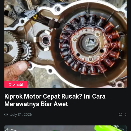
Otomotif
Kiprok Motor Cepat Rusak? Ini Cara
Merawatnya Biar Awet
July 31, 2026
0