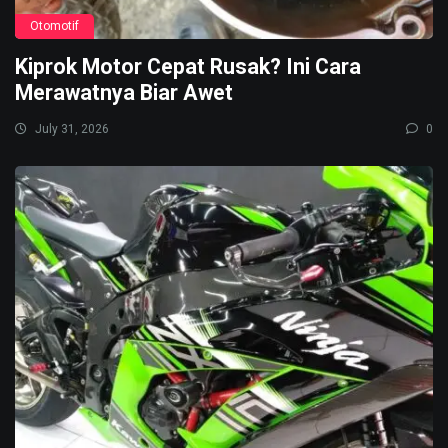
Otomotif
Kiprok Motor Cepat Rusak? Ini Cara
Merawatnya Biar Awet
July 31, 2026
0