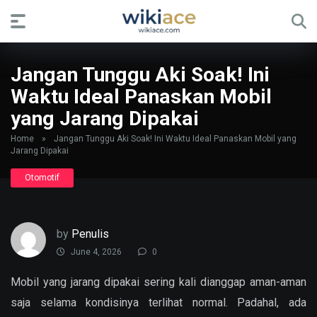
Jangan Tunggu Aki Soak! Ini
Waktu Ideal Panaskan Mobil
yang Jarang Dipakai
Home
»
Jangan Tunggu Aki Soak! Ini Waktu Ideal Panaskan Mobil yang
Jarang Dipakai
Otomotif
by
Penulis
June 4, 2026
0
Mobil yang jarang dipakai sering kali dianggap aman-aman
saja selama kondisinya terlihat normal. Padahal, ada