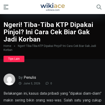
Ngeri! Tiba-Tiba KTP Dipakai
Pinjol? Ini Cara Cek Biar Gak
Jadi Korban
Home
»
Ngeri! Tiba-Tiba KTP Dipakai Pinjol? Ini Cara Cek Biar Gak Jadi
Korban
Tips Lain
by
Penulis
June 3, 2026
0
Belakangan ini, kasus data pribadi yang “dipakai diam-diam”
makin sering bikin orang was-was. Salah satu yang cukup