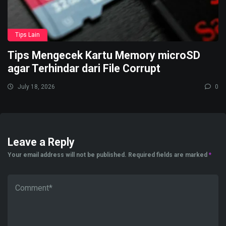
Tips Lain
Tips Mengecek Kartu Memory microSD
agar Terhindar dari File Corrupt
July 18, 2026
0
Leave a Reply
Your email address will not be published.
Required fields are marked
*