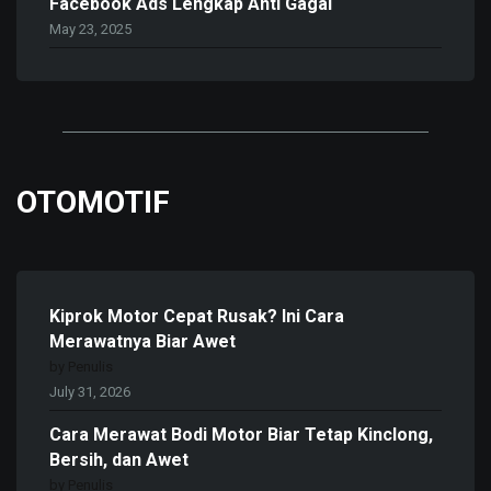
Facebook Ads Lengkap Anti Gagal
May 23, 2025
OTOMOTIF
Kiprok Motor Cepat Rusak? Ini Cara
Merawatnya Biar Awet
by Penulis
July 31, 2026
Cara Merawat Bodi Motor Biar Tetap Kinclong,
Bersih, dan Awet
by Penulis