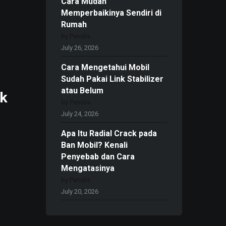
Cara Mudah
Memperbaikinya Sendiri di
Rumah
by Penulis
July 26, 2026
Cara Mengetahui Mobil
Sudah Pakai Link Stabilizer
atau Belum
ok
by Penulis
July 24, 2026
Apa Itu Radial Crack pada
Ban Mobil? Kenali
Penyebab dan Cara
Mengatasinya
by Penulis
July 20, 2026