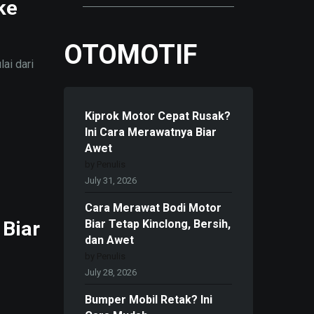
ke
OTOMOTIF
ai dari
Kiprok Motor Cepat Rusak?
Ini Cara Merawatnya Biar
Awet
by Penulis
July 31, 2026
Cara Merawat Bodi Motor
 Biar
Biar Tetap Kinclong, Bersih,
dan Awet
by Penulis
July 28, 2026
Bumper Mobil Retak? Ini