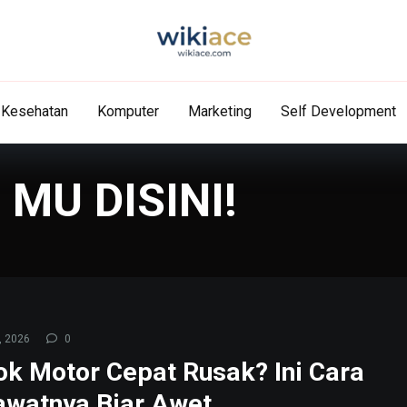
Kesehatan
Komputer
Marketing
Self Development
 MU DISINI!
, 2026
0
ok Motor Cepat Rusak? Ini Cara
watnya Biar Awet