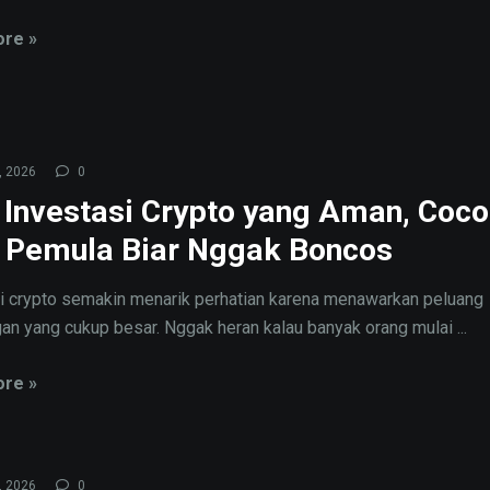
re »
, 2026
0
 Investasi Crypto yang Aman, Coc
 Pemula Biar Nggak Boncos
i crypto semakin menarik perhatian karena menawarkan peluang
an yang cukup besar. Nggak heran kalau banyak orang mulai ...
re »
, 2026
0