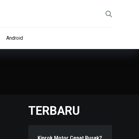
Android
TERBARU
Kiprok Motor Cepat Rusak?