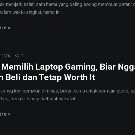
yak menjadi salah satu hama yang paling sering membuat petani 
alam waktu singkat, hama ini ...
re »
, 2026
0
 Memilih Laptop Gaming, Biar Ng
h Beli dan Tetap Worth It
aming kini semakin diminati, bukan cuma untuk bermain game, tap
ting, desain, hingga kebutuhan kuliah ...
re »