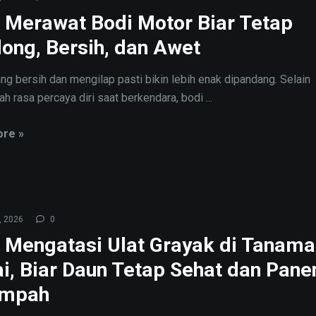
 Merawat Bodi Motor Biar Tetap
long, Bersih, dan Awet
ng bersih dan mengilap pasti bikin lebih enak dipandang. Selain
 rasa percaya diri saat berkendara, bodi ...
re »
, 2026
0
 Mengatasi Ulat Grayak di Tanama
i, Biar Daun Tetap Sehat dan Pane
impah