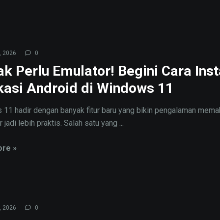
, 2026
0
k Perlu Emulator! Begini Cara Inst
kasi Android di Windows 11
11 hadir dengan banyak fitur baru yang bikin pengalaman mema
jadi lebih praktis. Salah satu yang ...
re »
, 2026
0