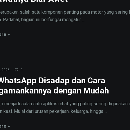
erupakan salah satu komponen penting pada motor yang sering l
. Padahal, bagian ini berfungsi mengatur ...
re »
, 2026
0
 WhatsApp Disadap dan Cara
gamankannya dengan Mudah
 menjadi salah satu aplikasi chat yang paling sering digunakan 
kasi. Mulai dari urusan pekerjaan, keluarga, hingga ...
re »