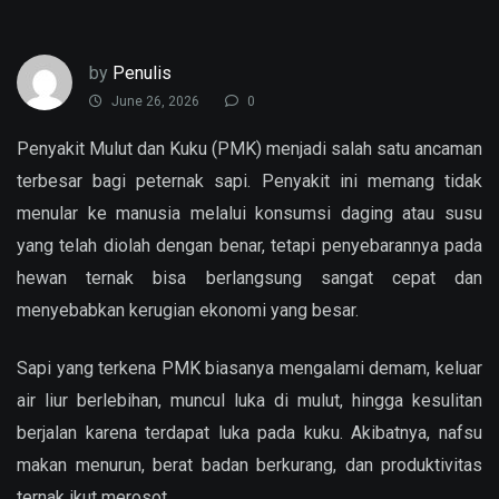
by
Penulis
June 26, 2026
0
Penyakit Mulut dan Kuku (PMK) menjadi salah satu ancaman
terbesar bagi peternak sapi. Penyakit ini memang tidak
menular ke manusia melalui konsumsi daging atau susu
yang telah diolah dengan benar, tetapi penyebarannya pada
hewan ternak bisa berlangsung sangat cepat dan
menyebabkan kerugian ekonomi yang besar.
Sapi yang terkena PMK biasanya mengalami demam, keluar
air liur berlebihan, muncul luka di mulut, hingga kesulitan
berjalan karena terdapat luka pada kuku. Akibatnya, nafsu
makan menurun, berat badan berkurang, dan produktivitas
ternak ikut merosot.