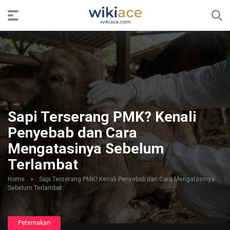
Sapi Terserang PMK? Kenali
Penyebab dan Cara
Mengatasinya Sebelum
Terlambat
Home
»
Sapi Terserang PMK? Kenali Penyebab dan Cara Mengatasinya
Sebelum Terlambat
Peternakan