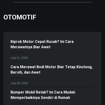
OTOMOTIF
Kiprok Motor Cepat Rusak? Ini Cara
Merawatnya Biar Awet
by Penulis
July 31, 2026
Cara Merawat Bodi Motor Biar Tetap Kinclong,
Bersih, dan Awet
by Penulis
July 28, 2026
Bumper Mobil Retak? Ini Cara Mudah
Memperbaikinya Sendiri di Rumah
by Penulis