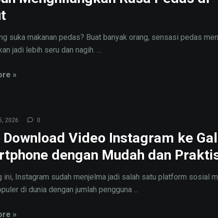
t
ang suka makanan pedas? Buat banyak orang, sensasi pedas m
an jadi lebih seru dan nagih. ...
re »
5, 2026
0
 Download Video Instagram ke Gal
tphone dengan Mudah dan Prakti
 ini, Instagram sudah menjelma jadi salah satu platform sosial 
opuler di dunia dengan jumlah pengguna ...
re »