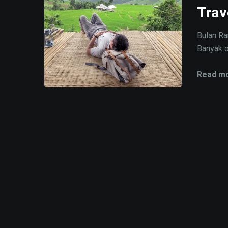
Trav
Bulan Ra
Banyak o
Read mo