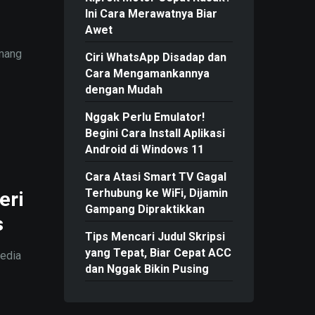
Ini Cara Merawatnya Biar
Awet
emang
Ciri WhatsApp Disadap dan
Cara Mengamankannya
dengan Mudah
Nggak Perlu Emulator!
Begini Cara Install Aplikasi
Android di Windows 11
Cara Atasi Smart TV Gagal
Terhubung ke WiFi, Dijamin
eri
Gampang Dipraktikkan
s
Tips Mencari Judul Skripsi
yang Tepat, Biar Cepat ACC
media
dan Nggak Bikin Pusing