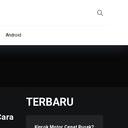
Android
TERBARU
Cara
Kiprok Motor Cepat Rusak?