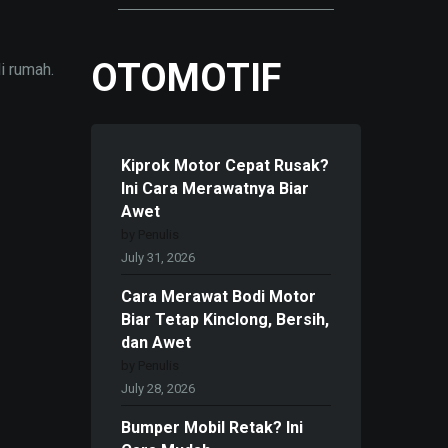
OTOMOTIF
i rumah.
Kiprok Motor Cepat Rusak?
Ini Cara Merawatnya Biar
Awet
by Penulis
July 31, 2026
Cara Merawat Bodi Motor
Biar Tetap Kinclong, Bersih,
dan Awet
by Penulis
July 28, 2026
Bumper Mobil Retak? Ini