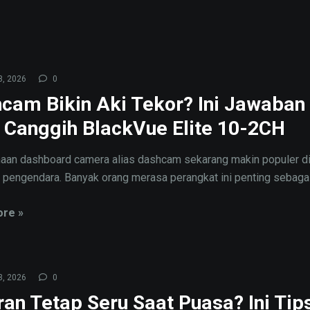
3, 2026
0
cam Bikin Aki Tekor? Ini Jawaban
r Canggih BlackVue Elite 10-2CH
an dashboard camera alias dashcam sekarang makin populer d
 pengendara. Banyak orang merasa perangkat ini penting sebagai 
re »
3, 2026
0
ran Tetap Seru Saat Puasa? Ini Tip