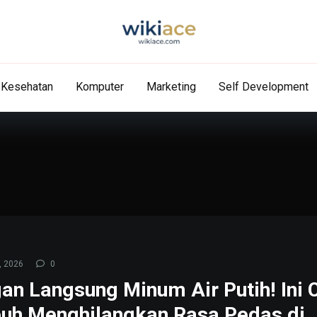
Kesehatan
Komputer
Marketing
Self Development
, 2026
0
an Langsung Minum Air Putih! Ini 
h Menghilangkan Rasa Pedas di