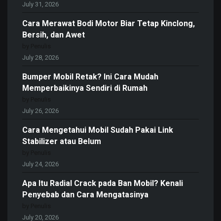
July 31, 2026
Cara Merawat Bodi Motor Biar Tetap Kinclong,
Bersih, dan Awet
by Penulis
July 28, 2026
Bumper Mobil Retak? Ini Cara Mudah
Memperbaikinya Sendiri di Rumah
by Penulis
July 26, 2026
Cara Mengetahui Mobil Sudah Pakai Link
Stabilizer atau Belum
by Penulis
July 24, 2026
Apa Itu Radial Crack pada Ban Mobil? Kenali
Penyebab dan Cara Mengatasinya
by Penulis
July 20, 2026