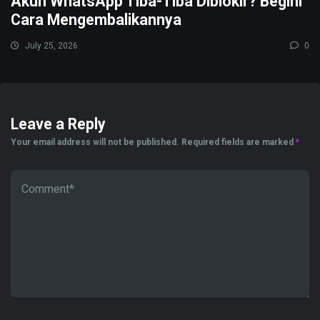
Akun WhatsApp Tiba-Tiba Diblokir? Begini
Cara Mengembalikannya
July 25, 2026
0
Leave a Reply
Your email address will not be published.
Required fields are marked
*