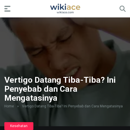
Vertigo Datang Tiba-Tiba? Ini
Penyebab dan Cara
Mengatasinya
Home
»
Vertigo Datang Tiba-Tiba? Ini Penyebab dan Cara Mengatasinya
Kesehatan