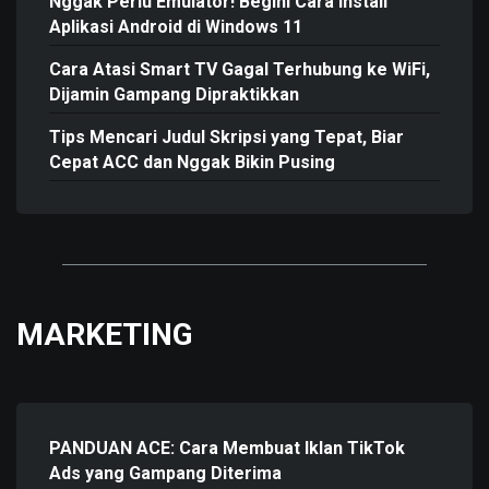
Nggak Perlu Emulator! Begini Cara Install
Aplikasi Android di Windows 11
Cara Atasi Smart TV Gagal Terhubung ke WiFi,
Dijamin Gampang Dipraktikkan
Tips Mencari Judul Skripsi yang Tepat, Biar
Cepat ACC dan Nggak Bikin Pusing
MARKETING
PANDUAN ACE: Cara Membuat Iklan TikTok
Ads yang Gampang Diterima