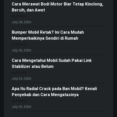
Cara Merawat Bodi Motor Biar Tetap Kinclong,
Bersih, dan Awet
by Penulis
July 28, 2026
Bumper Mobil Retak? Ini Cara Mudah
Memperbaikinya Sendiri di Rumah
by Penulis
July 26, 2026
Cara Mengetahui Mobil Sudah Pakai Link
Stabilizer atau Belum
by Penulis
July 24, 2026
Apa Itu Radial Crack pada Ban Mobil? Kenali
Penyebab dan Cara Mengatasinya
by Penulis
July 20, 2026