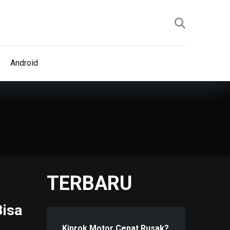
Android
TERBARU
Bisa
Kiprok Motor Cepat Rusak?