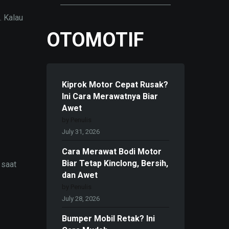
. Kalau
OTOMOTIF
Kiprok Motor Cepat Rusak?
Ini Cara Merawatnya Biar
Awet
by Penulis
July 31, 2026
Cara Merawat Bodi Motor
Biar Tetap Kinclong, Bersih,
 saat
dan Awet
by Penulis
July 28, 2026
Bumper Mobil Retak? Ini