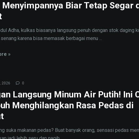
 Menyimpannya Biar Tetap Segar 
t
Idul Adha, kulkas biasanya langsung penuh dengan stok daging k
senang karena bisa memasak berbagai menu ...
re »
, 2026
0
an Langsung Minum Air Putih! Ini 
h Menghilangkan Rasa Pedas di
t
ang suka makanan pedas? Buat banyak orang, sensasi pedas m
an jadi lebih seru dan nagih. ...