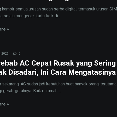
 hampir semua urusan sudah serba digital, termasuk urusan SIM
s selalu mengecek kartu fisik di ...
re »
, 2026
0
ebab AC Cepat Rusak yang Sering
k Disadari, Ini Cara Mengatasinya
 sekarang, AC sudah jadi kebutuhan buat banyak orang, terutama
i gerah-gerahnya. Baik di rumah ...
re »