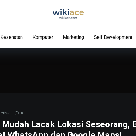
Kesehatan
Komputer
Marketing
Self Development
 2026
0
 Mudah Lacak Lokasi Seseorang, 
t WhatsApp dan Google Maps!