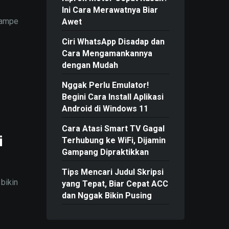
Ini Cara Merawatnya Biar
yampe
Awet
Ciri WhatsApp Disadap dan
Cara Mengamankannya
dengan Mudah
Nggak Perlu Emulator!
Begini Cara Install Aplikasi
Android di Windows 11
Cara Atasi Smart TV Gagal
i
Terhubung ke WiFi, Dijamin
Gampang Dipraktikkan
Tips Mencari Judul Skripsi
 bikin
yang Tepat, Biar Cepat ACC
dan Nggak Bikin Pusing