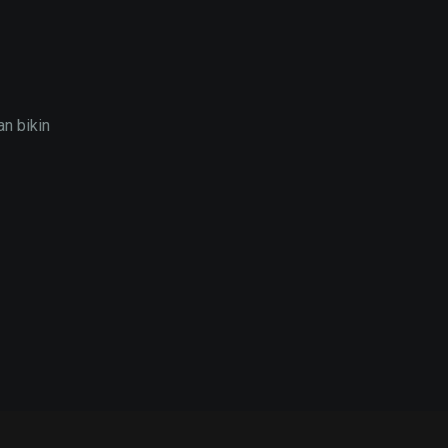
n bikin