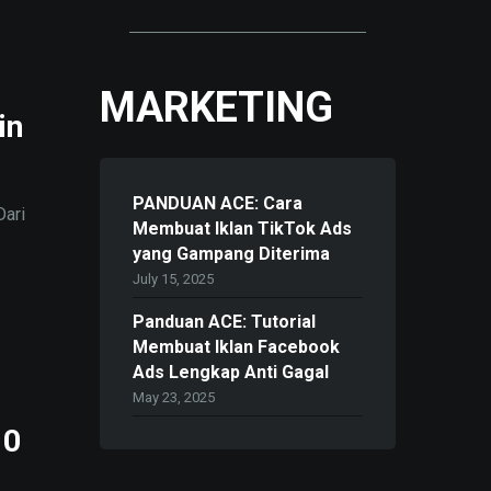
MARKETING
in
PANDUAN ACE: Cara
Dari
Membuat Iklan TikTok Ads
yang Gampang Diterima
July 15, 2025
Panduan ACE: Tutorial
Membuat Iklan Facebook
Ads Lengkap Anti Gagal
May 23, 2025
10