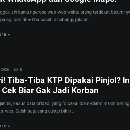
nggak sih kamu ngerasa was-was waktu orang terdekat belum n
palagi pas tiba-tiba susah dihubungi, pikiran ...
re »
 2026
0
i! Tiba-Tiba KTP Dipakai Pinjol? In
 Cek Biar Gak Jadi Korban
an ini, kasus data pribadi yang “dipakai diam-diam” makin sering
s-was. Salah satu yang cukup bikin ...
re »