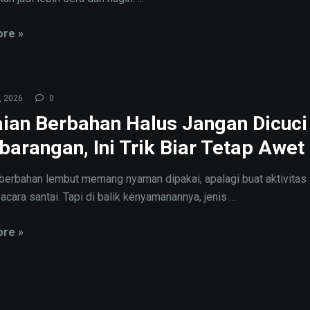
re »
, 2026
0
ian Berbahan Halus Jangan Dicuci
arangan, Ini Trik Biar Tetap Awet
berbahan lembut memang nyaman dipakai, apalagi buat aktivitas 
 acara santai. Tapi di balik kenyamanannya, jenis ...
re »