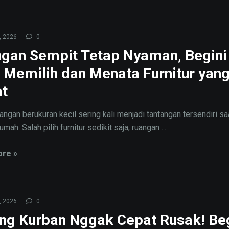
, 2026
0
gan Sempit Tetap Nyaman, Begini
 Memilih dan Menata Furnitur yan
t
angan berukuran kecil sering kali menjadi tantangan tersendiri sa
mah. Salah pilih furnitur sedikit saja, ruangan ...
re »
, 2026
0
ng Kurban Nggak Cepat Rusak! Beg