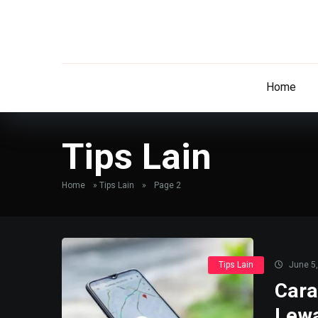
Home
Tips Lain
Home
»
Tips Lain
»
Page 2
Tips Lain
June 5,
Cara
Lewa