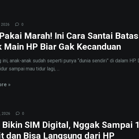
 2026
0
Pakai Marah! Ini Cara Santai Batas
 Main HP Biar Gak Kecanduan
 ini, anak-anak sudah seperti punya “dunia sendiri” di dalam HP. 
dur sampai mau tidur lagi, ...
re »
, 2026
0
 Bikin SIM Digital, Nggak Sampai 
t dan Bisa Langsung dari HP