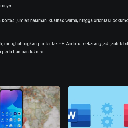
umnya.
ertas, jumlah halaman, kualitas warna, hingga orientasi dokum
h, menghubungkan printer ke HP Android sekarang jadi jauh lebih
perlu bantuan teknisi.