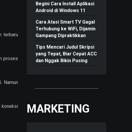
Begini Cara Install Aplikasi
Android di Windows 11
Cara Atasi Smart TV Gagal
Terhubung ke WiFi, Dijamin
 terbaru
Gampang Dipraktikkan
Tips Mencari Judul Skripsi
yang Tepat, Biar Cepat ACC
h proses
dan Nggak Bikin Pusing
G. Namun
MARKETING
a koneksi