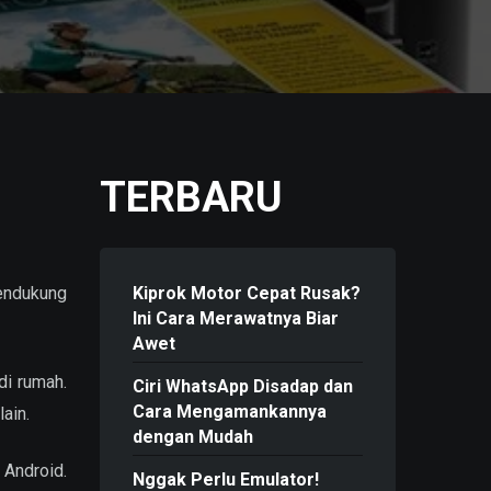
TERBARU
endukung
Kiprok Motor Cepat Rusak?
Ini Cara Merawatnya Biar
Awet
di rumah.
Ciri WhatsApp Disadap dan
Cara Mengamankannya
ain.
dengan Mudah
 Android.
Nggak Perlu Emulator!