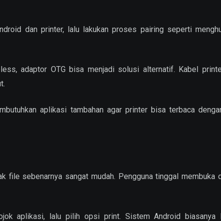
roid dan printer, lalu lakukan proses pairing seperti mengh
less, adaptor OTG bisa menjadi solusi alternatif. Kabel printe
t.
butuhkan aplikasi tambahan agar printer bisa terbaca dengan
etak file sebenarnya sangat mudah. Pengguna tinggal membuka
ok aplikasi, lalu pilih opsi print. Sistem Android biasanya