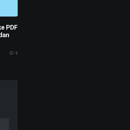
ke PDF
 dan
0