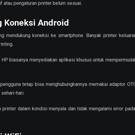
 atau pengaturan printer belum sesuai.
g Koneksi Android
g mendukung koneksi ke smartphone. Banyak printer keluaran
inting.
an HP biasanya menyediakan aplikasi khusus untuk mempermuda
, pengguna tetap bisa menghubungkannya memakai adaptor OT
sehari-hari.
printer dalam kondisi menyala dan tidak mengalami error pad