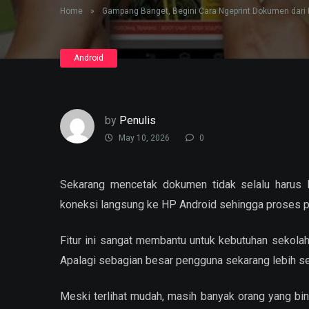
Home
»
Gampang Banget, Begini Cara Ngeprint Dokumen dari 
Android
by
Penulis
May 10, 2026
0
Sekarang mencetak dokumen tidak selalu harus 
koneksi langsung ke HP Android sehingga proses prin
Fitur ini sangat membantu untuk kebutuhan sekola
Apalagi sebagian besar pengguna sekarang lebih ser
Meski terlihat mudah, masih banyak orang yang bi