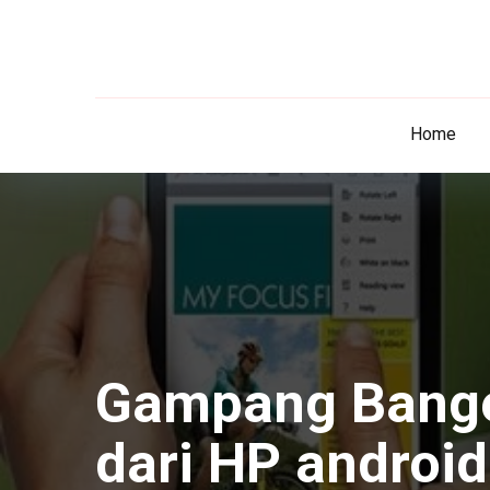
Home
Gampang Banget
dari HP android