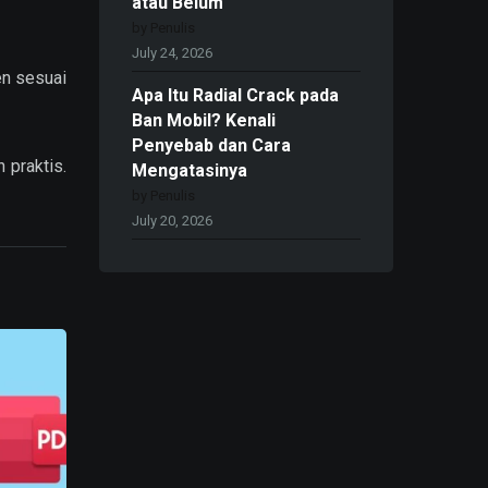
atau Belum
by Penulis
July 24, 2026
en sesuai
Apa Itu Radial Crack pada
Ban Mobil? Kenali
Penyebab dan Cara
 praktis.
Mengatasinya
by Penulis
July 20, 2026