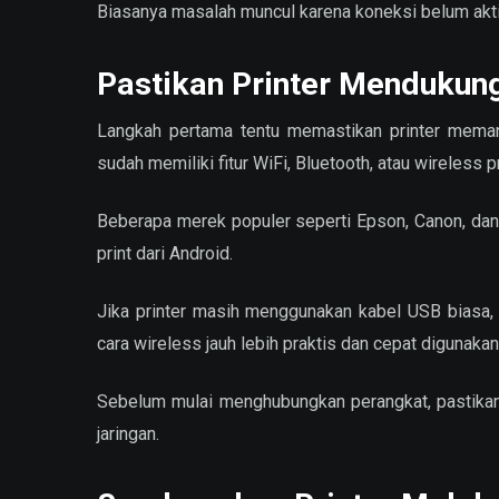
Biasanya masalah muncul karena koneksi belum aktif
Pastikan Printer Mendukun
Langkah pertama tentu memastikan printer meman
sudah memiliki fitur WiFi, Bluetooth, atau wireless pr
Beberapa merek populer seperti Epson, Canon, d
print dari Android.
Jika printer masih menggunakan kabel USB biasa
cara wireless jauh lebih praktis dan cepat digunakan 
Sebelum mulai menghubungkan perangkat, pastikan 
jaringan.