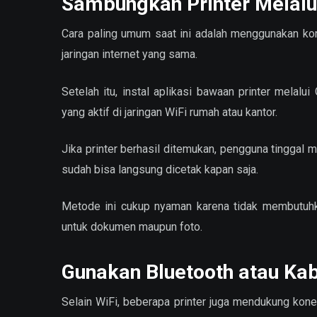
Sambungkan Printer Melalu
Cara paling umum saat ini adalah menggunakan k
jaringan internet yang sama.
Setelah itu, instal aplikasi bawaan printer melalu
yang aktif di jaringan WiFi rumah atau kantor.
Jika printer berhasil ditemukan, pengguna tinggal m
sudah bisa langsung dicetak kapan saja.
Metode ini cukup nyaman karena tidak membutuhka
untuk dokumen maupun foto.
Gunakan Bluetooth atau Ka
Selain WiFi, beberapa printer juga mendukung koneks