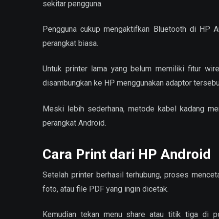
sekitar pengguna.
Pengguna cukup mengaktifkan Bluetooth di HP And
perangkat biasa.
Untuk printer lama yang belum memiliki fitur wire
disambungkan ke HP menggunakan adaptor tersebu
Meski lebih sederhana, metode kabel kadang mem
perangkat Android.
Cara Print dari HP Android
Setelah printer berhasil terhubung, proses menc
foto, atau file PDF yang ingin dicetak.
Kemudian tekan menu share atau titik tiga di poj