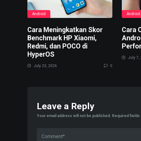
Android
Android
Cara Meningkatkan Skor
Cara 
Benchmark HP Xiaomi,
Andro
Redmi, dan POCO di
Perfo
HyperOS
July 7,
July 23, 2026
0
Leave a Reply
Your email address will not be published.
Required field