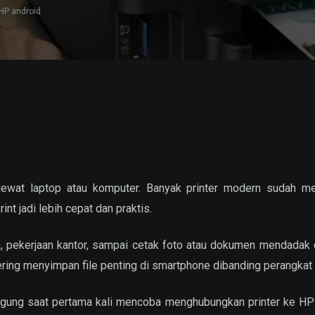
HP android
lewat laptop atau komputer. Banyak printer modern sudah m
t jadi lebih cepat dan praktis.
h, pekerjaan kantor, sampai cetak foto atau dokumen mendadak 
ing menyimpan file penting di smartphone dibanding perangkat l
ngung saat pertama kali mencoba menghubungkan printer ke HP