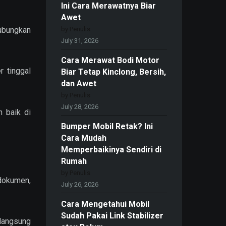
Ini Cara Merawatnya Biar
Awet
by Penulis
ubungkan
July 31, 2026
Cara Merawat Bodi Motor
r tinggal
Biar Tetap Kinclong, Bersih,
dan Awet
by Penulis
July 28, 2026
 baik di
Bumper Mobil Retak? Ini
Cara Mudah
Memperbaikinya Sendiri di
Rumah
by Penulis
 dokumen,
July 26, 2026
Cara Mengetahui Mobil
Sudah Pakai Link Stabilizer
 langsung