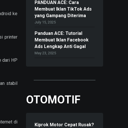
PANDUAN ACE: Cara
Membuat Iklan TikTok Ads
droid ke
yang Gampang Diterima
July 15, 2025
Panduan ACE: Tutorial
i printer
Membuat Iklan Facebook
Ads Lengkap Anti Gagal
May 23, 2025
e dari HP
n stabil
OTOMOTIF
ternet di
Kiprok Motor Cepat Rusak?