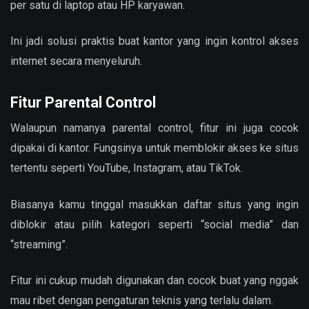
per satu di laptop atau HP karyawan.
Ini jadi solusi praktis buat kantor yang ingin kontrol akses
internet secara menyeluruh.
Fitur Parental Control
Walaupun namanya parental control, fitur ini juga cocok
dipakai di kantor. Fungsinya untuk memblokir akses ke situs
tertentu seperti YouTube, Instagram, atau TikTok.
Biasanya kamu tinggal masukkan daftar situs yang ingin
diblokir atau pilih kategori seperti “social media” dan
“streaming”.
Fitur ini cukup mudah digunakan dan cocok buat yang nggak
mau ribet dengan pengaturan teknis yang terlalu dalam.