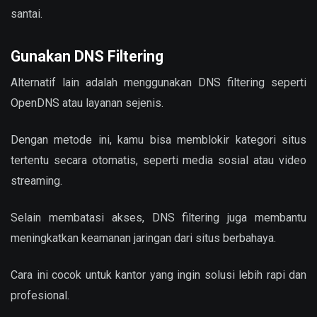
santai.
Gunakan DNS Filtering
Alternatif lain adalah menggunakan DNS filtering seperti
OpenDNS atau layanan sejenis.
Dengan metode ini, kamu bisa memblokir kategori situs
tertentu secara otomatis, seperti media sosial atau video
streaming.
Selain membatasi akses, DNS filtering juga membantu
meningkatkan keamanan jaringan dari situs berbahaya.
Cara ini cocok untuk kantor yang ingin solusi lebih rapi dan
profesional.