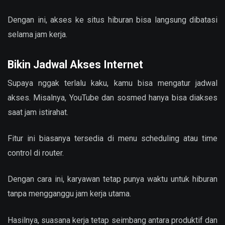
Dengan ini, akses ke situs hiburan bisa langsung dibatasi
selama jam kerja.
Bikin Jadwal Akses Internet
Supaya nggak terlalu kaku, kamu bisa mengatur jadwal
akses. Misalnya, YouTube dan sosmed hanya bisa diakses
saat jam istirahat.
Fitur ini biasanya tersedia di menu scheduling atau time
control di router.
Dengan cara ini, karyawan tetap punya waktu untuk hiburan
tanpa mengganggu jam kerja utama.
Hasilnya, suasana kerja tetap seimbang antara produktif dan