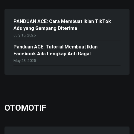
PANDUAN ACE: Cara Membuat Iklan TikTok
Ads yang Gampang Diterima
July 15, 2025
Panduan ACE: Tutorial Membuat Iklan
Facebook Ads Lengkap Anti Gagal
May 23, 2025
OTOMOTIF