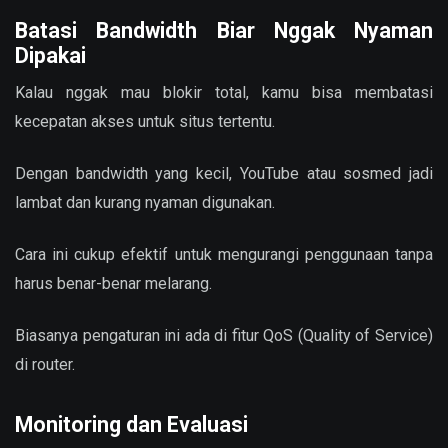
Batasi Bandwidth Biar Nggak Nyaman
Dipakai
Kalau nggak mau blokir total, kamu bisa membatasi
kecepatan akses untuk situs tertentu.
Dengan bandwidth yang kecil, YouTube atau sosmed jadi
lambat dan kurang nyaman digunakan.
Cara ini cukup efektif untuk mengurangi penggunaan tanpa
harus benar-benar melarang.
Biasanya pengaturan ini ada di fitur QoS (Quality of Service)
di router.
Monitoring dan Evaluasi