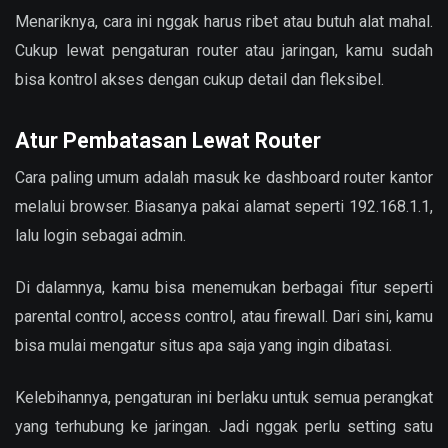
Menariknya, cara ini nggak harus ribet atau butuh alat mahal.
Cukup lewat pengaturan router atau jaringan, kamu sudah
bisa kontrol akses dengan cukup detail dan fleksibel.
Atur Pembatasan Lewat Router
Cara paling umum adalah masuk ke dashboard router kantor
melalui browser. Biasanya pakai alamat seperti 192.168.1.1,
lalu login sebagai admin.
Di dalamnya, kamu bisa menemukan berbagai fitur seperti
parental control, access control, atau firewall. Dari sini, kamu
bisa mulai mengatur situs apa saja yang ingin dibatasi.
Kelebihannya, pengaturan ini berlaku untuk semua perangkat
yang terhubung ke jaringan. Jadi nggak perlu setting satu