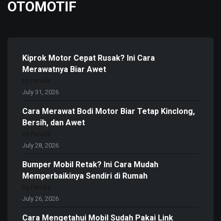
OTOMOTIF
Kiprok Motor Cepat Rusak? Ini Cara
Merawatnya Biar Awet
by Penulis
July 31, 2026
Cara Merawat Bodi Motor Biar Tetap Kinclong,
Bersih, dan Awet
by Penulis
July 28, 2026
Bumper Mobil Retak? Ini Cara Mudah
Memperbaikinya Sendiri di Rumah
by Penulis
July 26, 2026
Cara Mengetahui Mobil Sudah Pakai Link