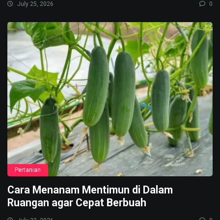
July 25, 2026
0
Pertanian
Cara Menanam Mentimun di Dalam
Ruangan agar Cepat Berbuah