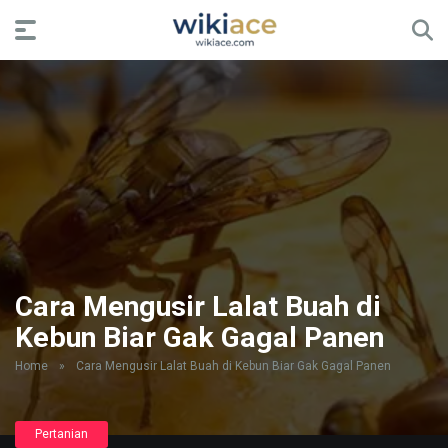
Cara Mengusir Lalat Buah di
Kebun Biar Gak Gagal Panen
Home
»
Cara Mengusir Lalat Buah di Kebun Biar Gak Gagal Panen
Pertanian