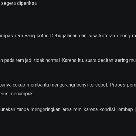
 segera diperiksa.
ampas rem yang kotor. Debu jalanan dan sisa kotoran sering 
da rem jadi tidak normal. Karena itu, suara decitan sering mu
anya cukup membantu mengurangi bunyi tersebut. Proses pem
 terus menumpuk.
digunakan tanpa mengeringkan area rem karena kondisi lembap 