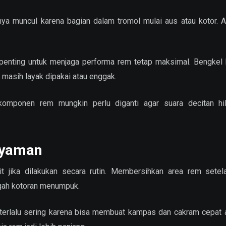
ya muncul karena bagian dalam tromol mulai aus atau kotor. A
penting untuk menjaga performa rem tetap maksimal. Bengkel 
asih layak dipakai atau enggak.
komponen rem mungkin perlu diganti agar suara decitan hi
Nyaman
it jika dilakukan secara rutin. Membersihkan area rem setel
gah kotoran menumpuk.
terlalu sering karena bisa membuat kampas dan cakram cepat 