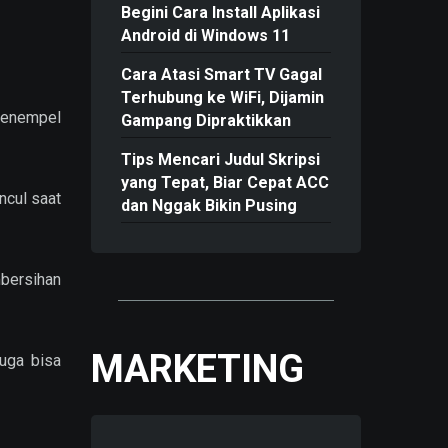
Begini Cara Install Aplikasi
Android di Windows 11
Cara Atasi Smart TV Gagal
Terhubung ke WiFi, Dijamin
menempel
Gampang Dipraktikkan
Tips Mencari Judul Skripsi
yang Tepat, Biar Cepat ACC
ncul saat
dan Nggak Bikin Pusing
bersihan
MARKETING
juga bisa