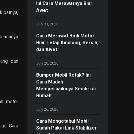
Ini Cara Merawatnya Biar
Awet
kibatnya,
by Penulis
July 31, 2026
Cara Merawat Bodi Motor
biasanya
Biar Tetap Kinclong, Bersih,
dan Awet
by Penulis
lang dan
July 28, 2026
Bumper Mobil Retak? Ini
Cara Mudah
Memperbaikinya Sendiri di
Rumah
ah motor
by Penulis
July 26, 2026
Cara Mengetahui Mobil
aus. Cara
Sudah Pakai Link Stabilizer