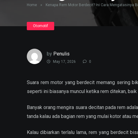
Home
»
Kenapa Rem Motor Berdecit? Ini Cara Mengatasinya B
Otomotif
by
Penulis
May 17, 2026
0
Suara rem motor yang berdecit memang sering bikin
seperti ini biasanya muncul ketika rem ditekan, ba
Banyak orang mengira suara decitan pada rem adalah 
tanda kalau ada bagian rem yang mulai kotor atau m
Kalau dibiarkan terlalu lama, rem yang berdecit 