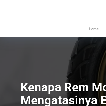
Home
Kenapa Rem Mot
Mengatasinya B