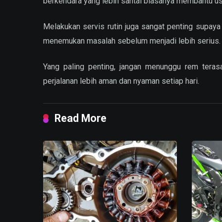
berkendara yang lebih santai biasanya membantu usi
Melakukan servis rutin juga sangat penting supay
menemukan masalah sebelum menjadi lebih serius.
Yang paling penting, jangan menunggu rem ter
perjalanan lebih aman dan nyaman setiap hari.
Read More