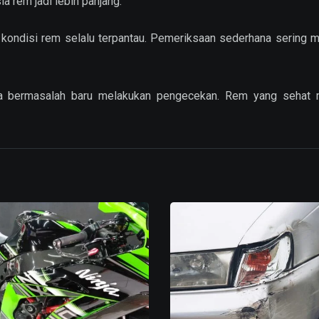
a rem jadi lebih panjang.
a kondisi rem selalu terpantau. Pemeriksaan sederhana sering
asa bermasalah baru melakukan pengecekan. Rem yang sehat