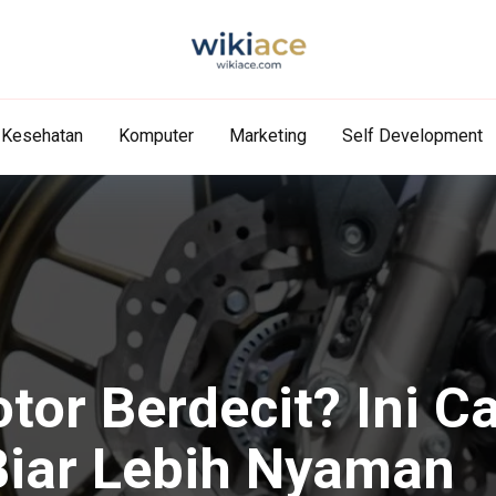
Kesehatan
Komputer
Marketing
Self Development
or Berdecit? Ini C
iar Lebih Nyaman