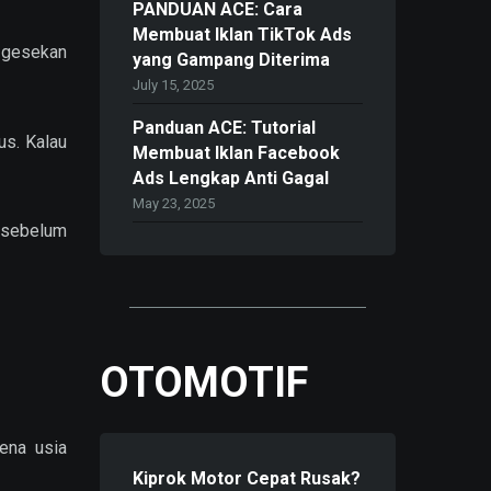
PANDUAN ACE: Cara
Membuat Iklan TikTok Ads
, gesekan
yang Gampang Diterima
July 15, 2025
Panduan ACE: Tutorial
us. Kalau
Membuat Iklan Facebook
Ads Lengkap Anti Gagal
May 23, 2025
n sebelum
OTOMOTIF
rena usia
Kiprok Motor Cepat Rusak?