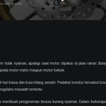
iar Lebih Nyaman
 tidak nyaman, apalagi saat motor dipakai di jalan ramai. Buny
ik pada motor matic maupun motor bebek.
hal biasa dan bisa hilang sendiri. Padahal kondisi tersebut bis
engalami masalah tertentu.
bisa membuat pengereman terasa kurang nyaman. Dalam beberapa