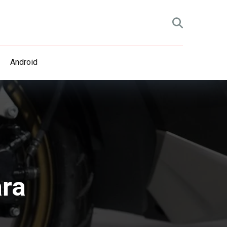
Android
ara