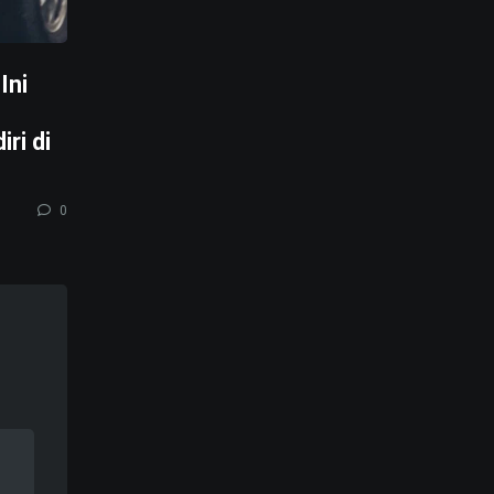
Ini
ri di
0