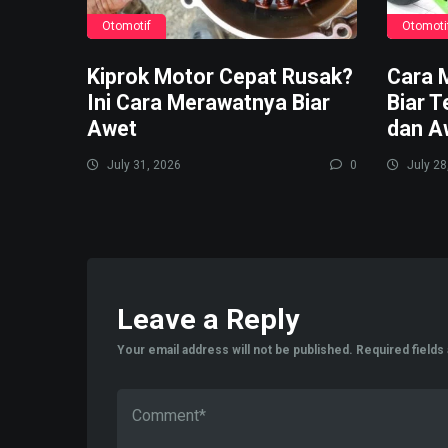
Otomotif
Otomoti
Kiprok Motor Cepat Rusak?
Cara 
Ini Cara Merawatnya Biar
Biar T
Awet
dan A
July 31, 2026
0
July 28
Leave a Reply
Your email address will not be published.
Required field