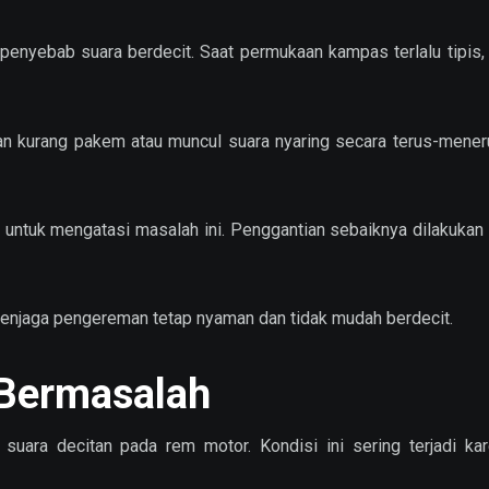
penyebab suara berdecit. Saat permukaan kampas terlalu tipis
man kurang pakem atau muncul suara nyaring secara terus-mener
untuk mengatasi masalah ini. Penggantian sebaiknya dilakuka
njaga pengereman tetap nyaman dan tidak mudah berdecit.
 Bermasalah
suara decitan pada rem motor. Kondisi ini sering terjadi ka