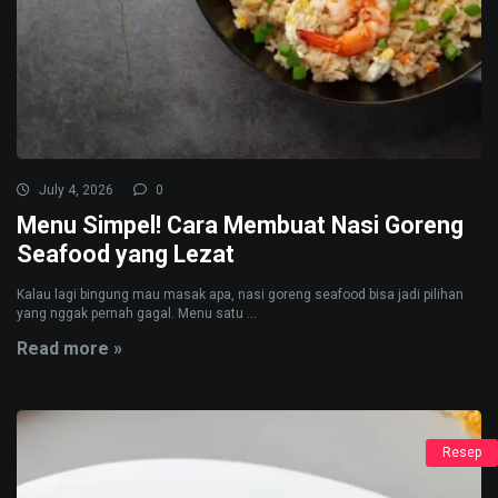
July 4, 2026
0
Menu Simpel! Cara Membuat Nasi Goreng
Seafood yang Lezat
Kalau lagi bingung mau masak apa, nasi goreng seafood bisa jadi pilihan
yang nggak pernah gagal. Menu satu ...
Read more »
Resep