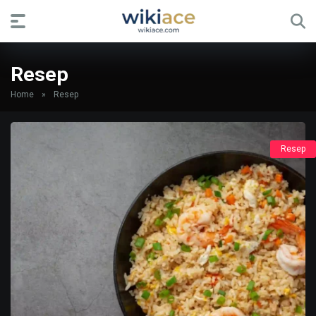
Resep
Home
»
Resep
Resep