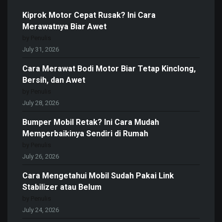
Kiprok Motor Cepat Rusak? Ini Cara
Merawatnya Biar Awet
by Penulis
July 31, 2026
Cara Merawat Bodi Motor Biar Tetap Kinclong,
Bersih, dan Awet
by Penulis
July 28, 2026
Bumper Mobil Retak? Ini Cara Mudah
Memperbaikinya Sendiri di Rumah
by Penulis
July 26, 2026
Cara Mengetahui Mobil Sudah Pakai Link
Stabilizer atau Belum
by Penulis
July 24, 2026