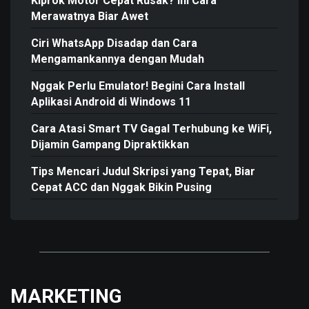
Kiprok Motor Cepat Rusak? Ini Cara
Merawatnya Biar Awet
Ciri WhatsApp Disadap dan Cara
Mengamankannya dengan Mudah
Nggak Perlu Emulator! Begini Cara Install
Aplikasi Android di Windows 11
Cara Atasi Smart TV Gagal Terhubung ke WiFi,
Dijamin Gampang Dipraktikkan
Tips Mencari Judul Skripsi yang Tepat, Biar
Cepat ACC dan Nggak Bikin Pusing
MARKETING